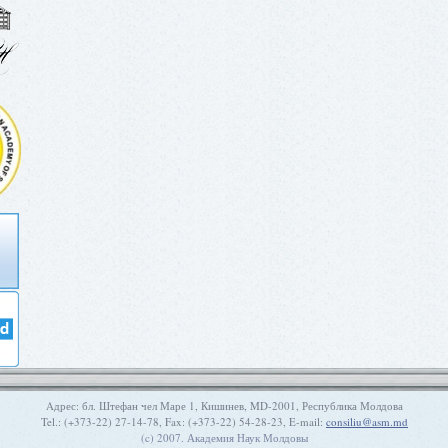
Aдрес: бл. Штефан чел Маре 1, Кишинев, MD-2001, Республика Молдова
Tel.: (+373-22) 27-14-78, Fax: (+373-22) 54-28-23, E-mail:
consiliu@asm.md
(c) 2007. Академия Наук Молдовы