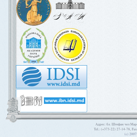
Aдрес: бл. Штефан чел Мар
Tel.: (+373-22) 27-14-78, Fa
(c) 200