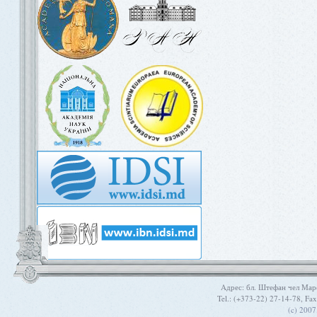
Aдрес: бл. Штефан чел Мар
Tel.: (+373-22) 27-14-78, Fa
(c) 200