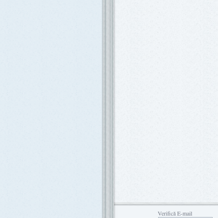
Verifică E-mail