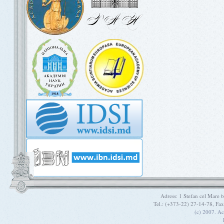
Adress: 1 Stefan cel Mare
Tel.: (+373-22) 27-14-78, Fa
(c) 2007. A