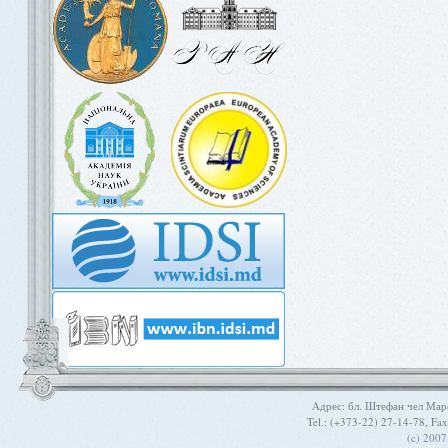
Aдрес: бл. Штефан чел Мар
Tel.: (+373-22) 27-14-78, Fa
(c) 200