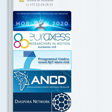
Telefon de încredere
(+ 373 22) 54 28 23