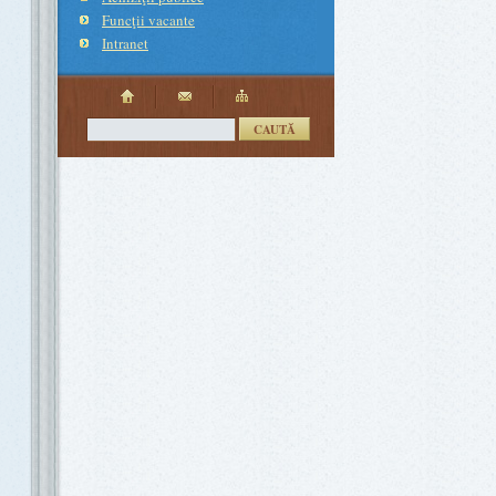
Funcţii vacante
Intranet
CAUTĂ