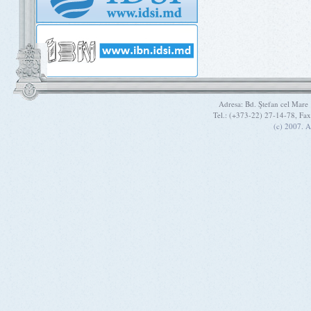
Adresa: Bd. Ştefan cel Mare
Tel.: (+373-22) 27-14-78, Fa
(c) 2007. A