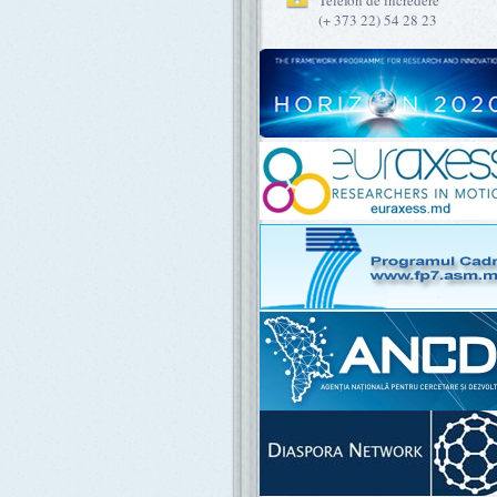
Telefon de încredere
(+ 373 22) 54 28 23