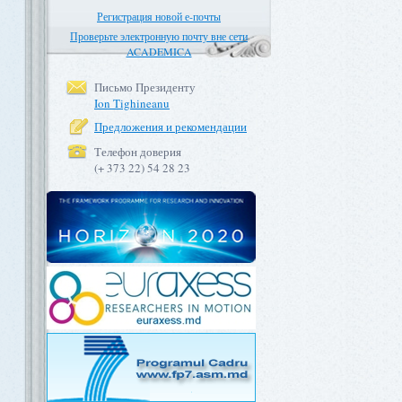
Регистрация новой е-почты
Проверьте электронную почту вне сети
ACADEMICA
Письмо Президенту
Ion Tighineanu
Предложения и рекомендации
Телефон доверия
(+ 373 22) 54 28 23