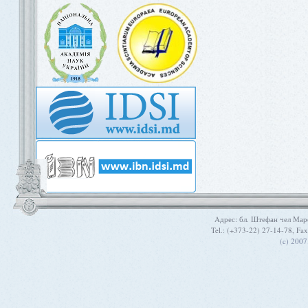
Aдрес: бл. Штефан чел Мар
Tel.: (+373-22) 27-14-78, Fa
(c) 200