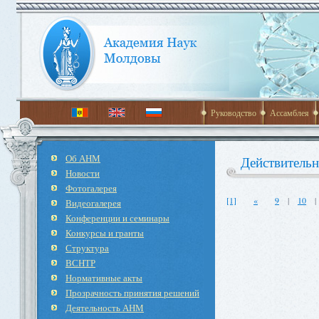
Руководство
Ассамблея
Об АНМ
Действитель
Новости
Фотогалерея
[1]
«
9
|
10
Видеогалерея
Конференции и семинары
Конкурсы и гранты
Структура
ВСНТР
Нормативные акты
Прозрачность принятия решений
Деятельность АНМ