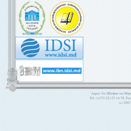
Aдрес: бл. Штефан чел Мар
Tel.: (+373-22) 27-14-78, Fa
(c) 200