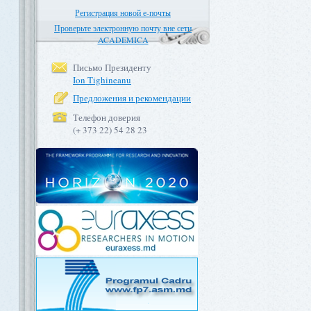
Регистрация новой е-почты
Проверьте электронную почту вне сети
ACADEMICA
Письмо Президенту
Ion Tighineanu
Предложения и рекомендации
Телефон доверия
(+ 373 22) 54 28 23