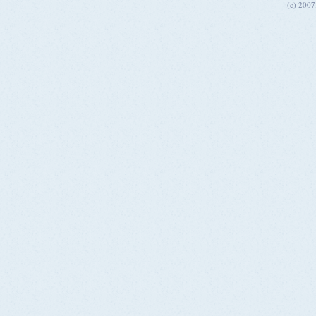
(c) 200