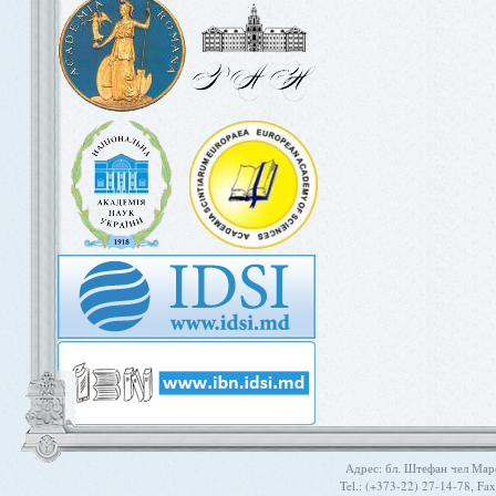
Aдрес: бл. Штефан чел Мар
Tel.: (+373-22) 27-14-78, Fa