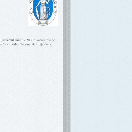
va „Savantul anului - 2008” Academia de
 Concursului Naţional de susţinere a