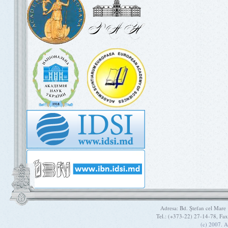
Adresa: Bd. Ştefan cel Mare
Tel.: (+373-22) 27-14-78, Fa
(c) 2007. A