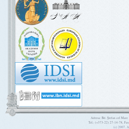
Adresa: Bd. Ştefan cel Mare
Tel.: (+373-22) 27-14-78, Fa
(c) 2007. A