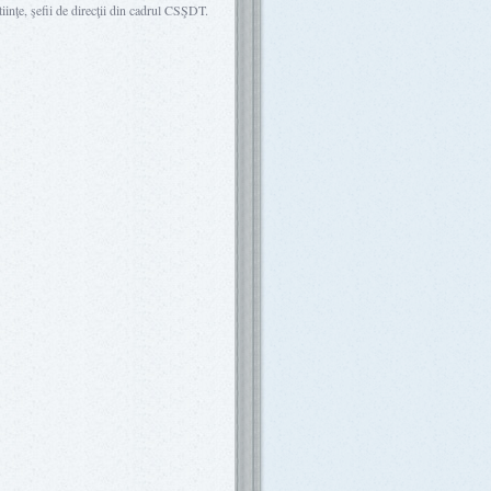
tiinţe, şefii de direcţii din cadrul CSŞDT.