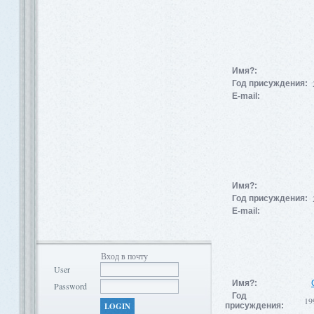
Имя?:
Год присуждения:
E-mail:
Имя?:
Год присуждения:
E-mail:
Вход в почту
User
Имя?:
Password
Год
19
LOGIN
присуждения: