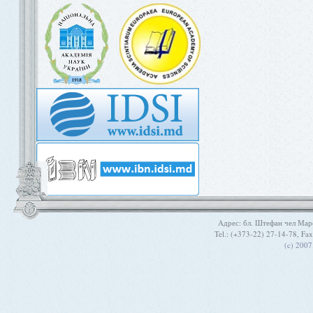
Aдрес: бл. Штефан чел Мар
Tel.: (+373-22) 27-14-78, Fa
(c) 200