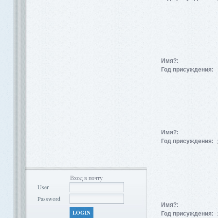
Имя?:
Год присуждения:
Имя?:
Год присуждения:
Вход в почту
User
Password
Имя?:
LOGIN
Год присуждения: