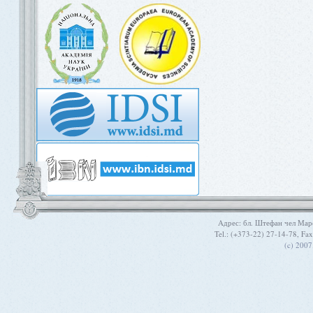
Aдрес: бл. Штефан чел Мар
Tel.: (+373-22) 27-14-78, Fa
(c) 200