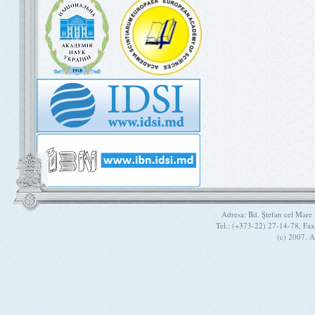
Adresa: Bd. Ştefan cel Mare
Tel.: (+373-22) 27-14-78, Fa
(c) 2007. A