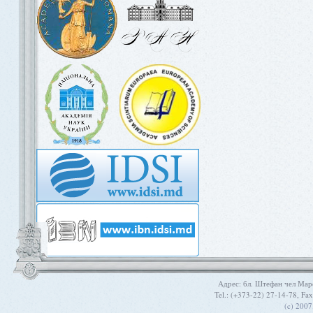
Aдрес: бл. Штефан чел Мар
Tel.: (+373-22) 27-14-78, Fa
(c) 200