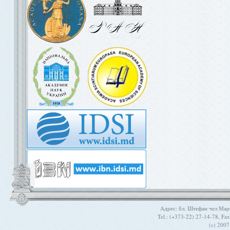
Aдрес: бл. Штефан чел Мар
Tel.: (+373-22) 27-14-78, Fa
(c) 200