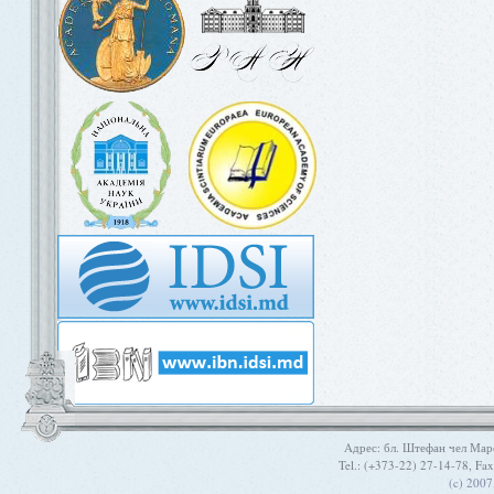
Aдрес: бл. Штефан чел Мар
Tel.: (+373-22) 27-14-78, Fa
(c) 200