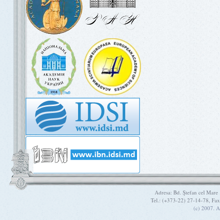
Adresa: Bd. Ştefan cel Mare
Tel.: (+373-22) 27-14-78, Fa
(c) 2007. A