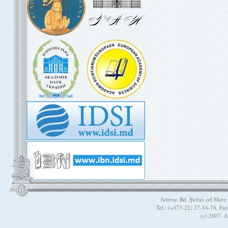
Adresa: Bd. Ştefan cel Mare
Tel.: (+373-22) 27-14-78, Fa
(c) 2007. A