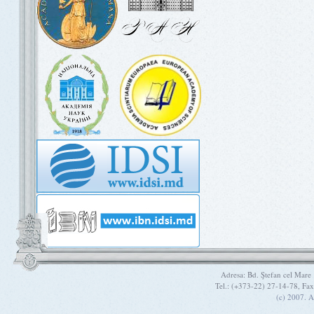
Adresa: Bd. Ştefan cel Mare
Tel.: (+373-22) 27-14-78, Fa
(c) 2007. A