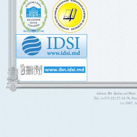
Adresa: Bd. Ştefan cel Mare
Tel.: (+373-22) 27-14-78, Fa
(c) 2007. A