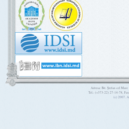
Adresa: Bd. Ştefan cel Mare
Tel.: (+373-22) 27-14-78, Fa
(c) 2007. A